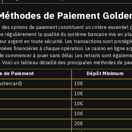
Méthodes de Paiement Golde
té des options de paiement constituent un critère essentiel p
ne régulièrement la qualité du système bancaire mis en p
leur argent en toute sécurité. Les transactions sont protég
nnées financières à chaque opération. Le casino en ligne ar
 commencer à jouer sans délai. Les retraits sont également 
. Voici un tableau détaillé des principales méthodes de pa
e de Paiement
Dépôt Minimum
astercard)
10€
10€
10€
10€
20€