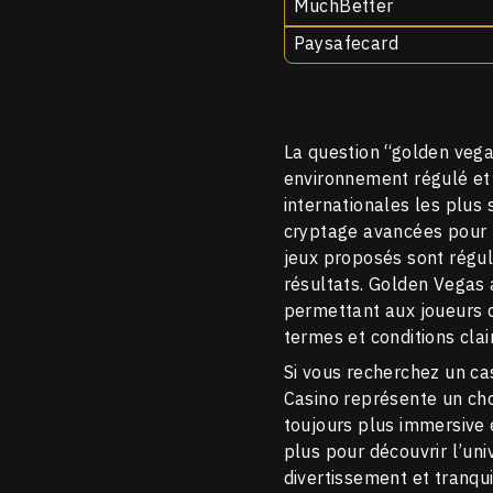
MuchBetter
Paysafecard
La question “golden vega
environnement régulé et 
internationales les plus 
cryptage avancées pour p
jeux proposés sont régul
résultats. Golden Vegas 
permettant aux joueurs d
termes et conditions cla
Si vous recherchez un ca
Casino représente un cho
toujours plus immersive
plus pour découvrir l’uni
divertissement et tranquil