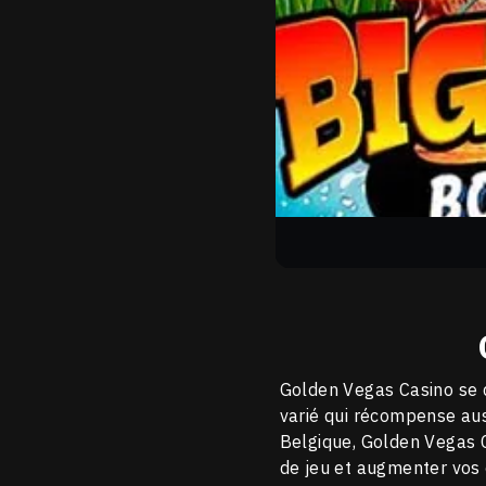
Play now
Golden Vegas Casino se 
varié qui récompense aus
Belgique, Golden Vegas 
de jeu et augmenter vos 