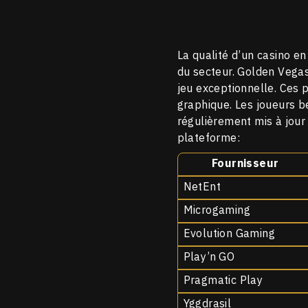
La qualité d’un casino e
du secteur. Golden Vegas
jeu exceptionnelle. Ces 
graphique. Les joueurs be
régulièrement mis à jour
plateforme:
Fournisseur
NetEnt
Microgaming
Evolution Gaming
Play’n GO
Pragmatic Play
Yggdrasil