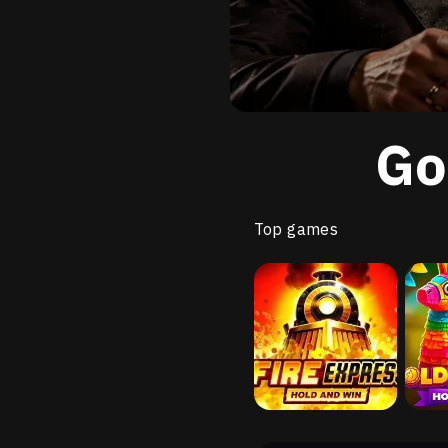
Go
Top games