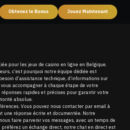
Obtenez le Bonus
Jouez Maintenant
iée pour les jeux de casino en ligne en Belgique.
urs, c’est pourquoi notre équipe dédiée est
esoin d’assistance technique, d’informations sur
r vous accompagner à chaque étape de votre
s réponses rapides et précises pour garantir votre
riorité absolue.
éférences. Vous pouvez nous contacter par email à
t une réponse écrite et documentée. Notre
 nous faire parvenir vos messages, avec un temps de
préférez un échange direct, notre chat en direct est