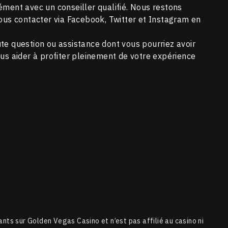
ment avec un conseiller qualifié. Nous restons
ous contacter via Facebook, Twitter et Instagram en
te question ou assistance dont vous pourriez avoir
us aider à profiter pleinement de votre expérience
ts sur Golden Vegas Casino et n’est pas affilié au casino ni