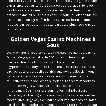
même toit virtuel. Notre plateforme fiable vous garantit une
expérience de jeu fluide, sécurisée et divertissante, avec
des titres constamment mis à jour pour maintenir votre
enthousiasme au plus haut niveau. Chaque jeu disponible sur
notre casino en ligne sécurisé provient de fournisseurs
réputés qui respectent les standards les plus rigoureux de
l’industrie.
Golden Vegas Casino Machines à
Sous
Les machines à sous constituent le cœur battant de Casino
Golden Vegas, avec plus de 500 titres différents qui
couvrent tous les thèmes imaginables. Des aventures
égyptiennes aux odyssées spatiales, des fruits classiques
aux jackpots progressifs vertigineux, notre sélection vous
transporte dans des mondes variés où chaque tour de
rouleaux réserve son lot de surprises. Les slots modernes
de Golden Vegas Casino avis positifs offrent des
fonctionnalités innovantes comme les multiplicateurs
cascades, les tours gratuits avec symboles spéciaux et les
mécaniques Megaways qui multiplient vos chances de gains.
Parmi nos jeux vedettes, “Treasure of Ra Deluxe” séduit par