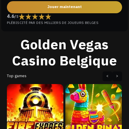
Jouer maintenant
4.6
/
5
PLÉBISCITÉ PAR DES MILLIERS DE JOUEURS BELGES
Golden Vegas
Casino Belgique
Top games
<
>