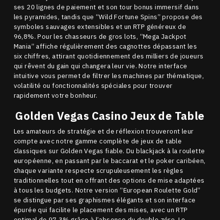
ses 20 lignes de paiement et son tour bonus immersif dans
les pyramides, tandis que “Wild Fortune Spins” propose des
symboles sauvages extensibles et un RTP généreux de
96,8%. Pour les chasseurs de gros lots, “Mega Jackpot
Mania” affiche régulièrement des cagnottes dépassant les
six chiffres, attirant quotidiennement des milliers de joueurs
qui rêvent du gain qui changera leur vie. Notre interface
intuitive vous permet de filtrer les machines par thématique,
volatilité ou fonctionnalités spéciales pour trouver
rapidement votre bonheur.
Golden Vegas Casino Jeux de Table
Les amateurs de stratégie et de réflexion trouveront leur
compte avec notre gamme complète de jeux de table
classiques sur Golden Vegas fiable. Du blackjack à la roulette
européenne, en passant par le baccarat et le poker caribéen,
chaque variante respecte scrupuleusement les règles
traditionnelles tout en offrant des options de mise adaptées
à tous les budgets. Notre version “European Roulette Gold”
se distingue par ses graphismes élégants et son interface
épurée qui facilite le placement des mises, avec un RTP
optimal de 97,3% grâce à l’absence du double zéro. Le