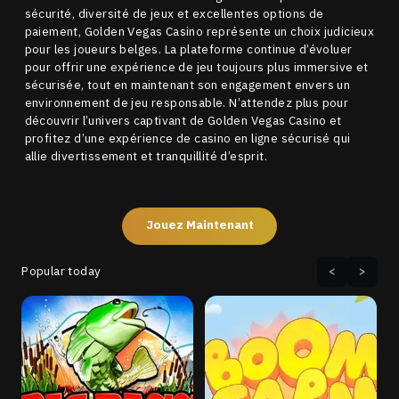
sécurité, diversité de jeux et excellentes options de
paiement, Golden Vegas Casino représente un choix judicieux
pour les joueurs belges. La plateforme continue d’évoluer
pour offrir une expérience de jeu toujours plus immersive et
sécurisée, tout en maintenant son engagement envers un
environnement de jeu responsable. N’attendez plus pour
découvrir l’univers captivant de Golden Vegas Casino et
profitez d’une expérience de casino en ligne sécurisé qui
allie divertissement et tranquillité d’esprit.
Jouez Maintenant
Popular today
<
>