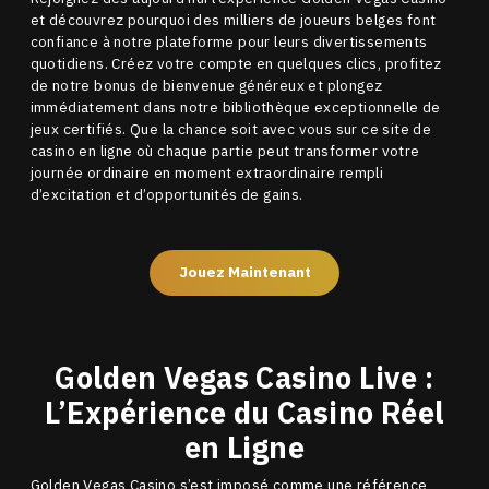
et découvrez pourquoi des milliers de joueurs belges font
confiance à notre plateforme pour leurs divertissements
quotidiens. Créez votre compte en quelques clics, profitez
de notre bonus de bienvenue généreux et plongez
immédiatement dans notre bibliothèque exceptionnelle de
jeux certifiés. Que la chance soit avec vous sur ce site de
casino en ligne où chaque partie peut transformer votre
journée ordinaire en moment extraordinaire rempli
d’excitation et d’opportunités de gains.
Jouez Maintenant
Golden Vegas Casino Live :
L’Expérience du Casino Réel
en Ligne
Golden Vegas Casino s’est imposé comme une référence