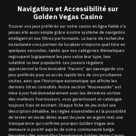
Navigation et Accessibilité sur
Golden Vegas Casino
Trouver vos jeux préférés sur notre casino en ligne fiable n’a
jamais été aussi simple grâce à notre système de navigation
intelligent et nos filtres performants. La barre de recherche
instantanée vous permet de localiser n’importe quel titre en
quelques secondes, tandis que nos catégories thématiques
regroupent logiquement les jeux selon leur type, leur
volatilité ou leur popularité. Les joueurs réguliers
apprécieront la fonctionnalité “Favoris” qui sauvegarde vos
jeux préférés pour un accès rapide lors de vos prochaines
visites, ainsi que l’historique automatique qui affiche les
derniers titres consultés. Notre section “Nouveautés” est
mise à jour hebdomadairement avec les dernières sorties
des meilleurs fournisseurs, vous garantissant un catalogue
toujours frais et excitant. Chaque fiche de jeu inclut une
description détaillée, les règles essentielles et la possibilité
de tester en mode démo avant de jouer en argent réel, une
transparence qui confirme pourquoi Golden Vegas avis
demeure si positif auprès de notre communauté belge.
Rejoignez dès aujourd’hui l’expérience Golden Vegas Casino