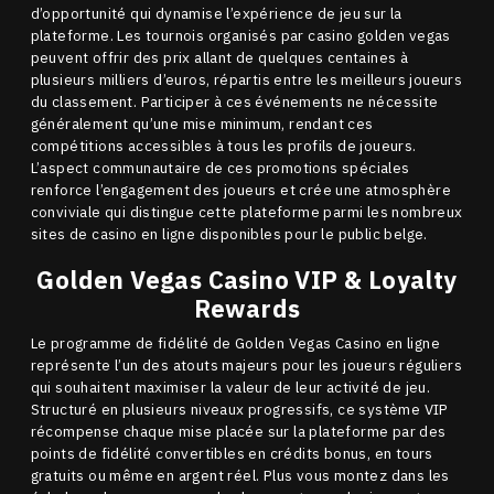
d’opportunité qui dynamise l’expérience de jeu sur la
plateforme. Les tournois organisés par casino golden vegas
peuvent offrir des prix allant de quelques centaines à
plusieurs milliers d’euros, répartis entre les meilleurs joueurs
du classement. Participer à ces événements ne nécessite
généralement qu’une mise minimum, rendant ces
compétitions accessibles à tous les profils de joueurs.
L’aspect communautaire de ces promotions spéciales
renforce l’engagement des joueurs et crée une atmosphère
conviviale qui distingue cette plateforme parmi les nombreux
sites de casino en ligne disponibles pour le public belge.
Golden Vegas Casino VIP & Loyalty
Rewards
Le programme de fidélité de Golden Vegas Casino en ligne
représente l’un des atouts majeurs pour les joueurs réguliers
qui souhaitent maximiser la valeur de leur activité de jeu.
Structuré en plusieurs niveaux progressifs, ce système VIP
récompense chaque mise placée sur la plateforme par des
points de fidélité convertibles en crédits bonus, en tours
gratuits ou même en argent réel. Plus vous montez dans les