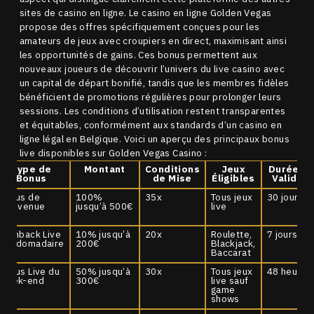
sites de casino en ligne. Le casino en ligne Golden Vegas
propose des offres spécifiquement conçues pour les
amateurs de jeux avec croupiers en direct, maximisant ainsi
les opportunités de gains. Ces bonus permettent aux
nouveaux joueurs de découvrir l’univers du live casino avec
un capital de départ bonifié, tandis que les membres fidèles
bénéficient de promotions régulières pour prolonger leurs
sessions. Les conditions d’utilisation restent transparentes
et équitables, conformément aux standards d’un casino en
ligne légal en Belgique. Voici un aperçu des principaux bonus
live disponibles sur Golden Vegas Casino :
Type de
Montant
Conditions
Jeux
Durée d
Bonus
de Mise
Éligibles
Validité
Bonus de
100%
35x
Tous jeux
30 jours
Bienvenue
jusqu’à 500€
live
Live
Cashback Live
10% jusqu’à
20x
Roulette,
7 jours
Hebdomadaire
200€
Blackjack,
Baccarat
Bonus Live du
50% jusqu’à
30x
Tous jeux
48 heures
Week-end
300€
live sauf
game
shows