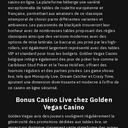
casino en ligne. La plateforme héberge une variété
exceptionnelle de tables de roulette européenne et
française, permettant aux amateurs de ce classique
intemporel de choisir parmi différentes variantes et
ambiances. Les passionnés de blackjack trouveront leur
bonheur avec de nombreuses tables proposant des règles
classiques ainsi que des versions modernes avec des
options de mise latérale. Le baccarat, jeu prisé par les high-
rollers, est également largement représenté avec des tables
VIP et standard pour tous les budgets. Golden Vegas Casino
belgique intègre également des jeux de poker live comme le
Caribbean Stud Poker et le Texas Hold’em, offrant des
tournois réguliers et des parties privées. Les game shows
live, tels que Monopoly Live, Dream Catcher et Crazy Time,
ajoutent une dimension divertissante et moderne à l’offre de
ce casino en ligne sécurisé.
Bonus Casino Live chez Golden
Vegas Casino
Golden Vegas avis des joueurs soulignent régulièrement la
générosité des promotions dédiées aux tables live, un
aspect qui distingue clairement cette plateforme des autres