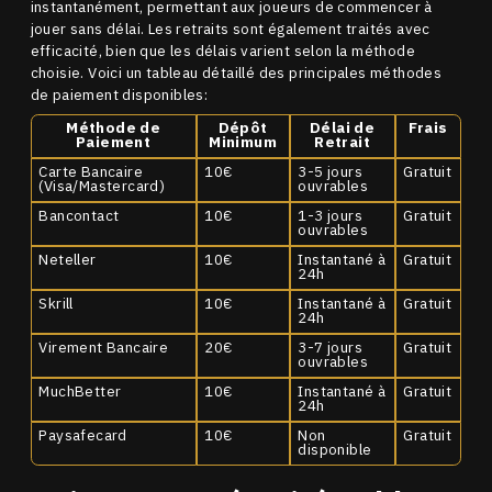
instantanément, permettant aux joueurs de commencer à
jouer sans délai. Les retraits sont également traités avec
efficacité, bien que les délais varient selon la méthode
choisie. Voici un tableau détaillé des principales méthodes
de paiement disponibles:
Méthode de
Dépôt
Délai de
Frais
Paiement
Minimum
Retrait
Carte Bancaire
10€
3-5 jours
Gratuit
(Visa/Mastercard)
ouvrables
Bancontact
10€
1-3 jours
Gratuit
ouvrables
Neteller
10€
Instantané à
Gratuit
24h
Skrill
10€
Instantané à
Gratuit
24h
Virement Bancaire
20€
3-7 jours
Gratuit
ouvrables
MuchBetter
10€
Instantané à
Gratuit
24h
Paysafecard
10€
Non
Gratuit
disponible