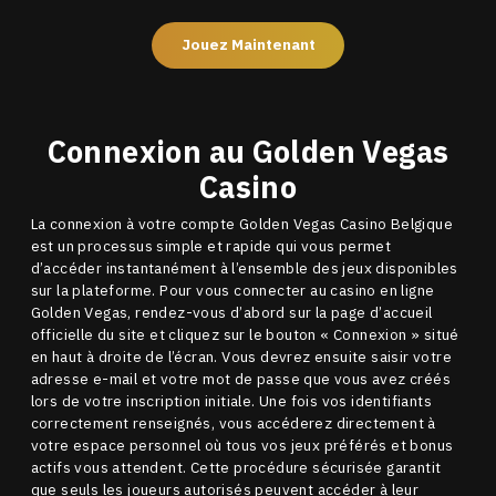
Jouez Maintenant
Connexion au Golden Vegas
Casino
La connexion à votre compte Golden Vegas Casino Belgique
est un processus simple et rapide qui vous permet
d’accéder instantanément à l’ensemble des jeux disponibles
sur la plateforme. Pour vous connecter au casino en ligne
Golden Vegas, rendez-vous d’abord sur la page d’accueil
officielle du site et cliquez sur le bouton « Connexion » situé
en haut à droite de l’écran. Vous devrez ensuite saisir votre
adresse e-mail et votre mot de passe que vous avez créés
lors de votre inscription initiale. Une fois vos identifiants
correctement renseignés, vous accéderez directement à
votre espace personnel où tous vos jeux préférés et bonus
actifs vous attendent. Cette procédure sécurisée garantit
que seuls les joueurs autorisés peuvent accéder à leur