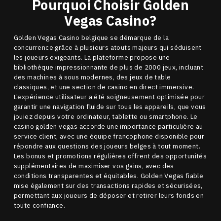
Pourquoi Choisir Golden
Vegas Casino?
Golden Vegas Casino belgique se démarque de la
concurrence grâce à plusieurs atouts majeurs qui séduisent
les joueurs exigeants. La plateforme propose une
bibliothèque impressionnante de plus de 2000 jeux, incluant
des machines à sous modernes, des jeux de table
classiques, et une section de casino en direct immersive.
L’expérience utilisateur a été soigneusement optimisée pour
garantir une navigation fluide sur tous les appareils, que vous
jouiez depuis votre ordinateur, tablette ou smartphone. Le
casino golden vegas accorde une importance particulière au
service client, avec une équipe francophone disponible pour
répondre aux questions des joueurs belges à tout moment.
Les bonus et promotions régulières offrent des opportunités
supplémentaires de maximiser vos gains, avec des
conditions transparentes et équitables. Golden Vegas fiable
mise également sur des transactions rapides et sécurisées,
permettant aux joueurs de déposer et retirer leurs fonds en
toute confiance.